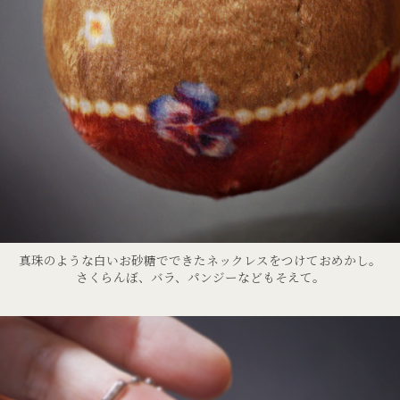
真珠のような白いお砂糖でできたネックレスをつけておめかし。
さくらんぼ、バラ、パンジーなどもそえて。