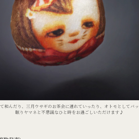
て和んだり、三月ウサギのお茶会に連れていったり、オトモとしてバ
眠りヤマネと不思議なひと時をお過ごしいただけます♪