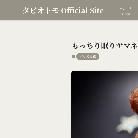
タビオトモ Official Site
ホーム
Home
もっちり眠りヤマネ
グッズ図鑑