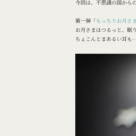
今回は、不思議の国から
第一弾「
もっちりお月さ
お月さまはつるっと、眠
ちょこんとまあるい耳も