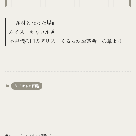
― 題材となった場面 ―
ルイス・キャロル著
不思議の国のアリス「くるったお茶会」の章より
タビオトモ図鑑
ホーム
タビオトモ図鑑