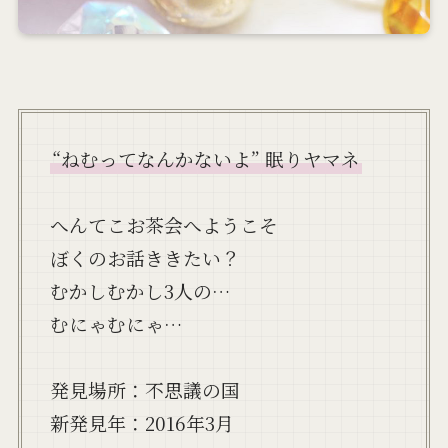
“ねむってなんかないよ” 眠りヤマネ
へんてこお茶会へようこそ
ぼくのお話ききたい？
むかしむかし3人の…
むにゃむにゃ…
発見場所：不思議の国
新発見年：2016年3月