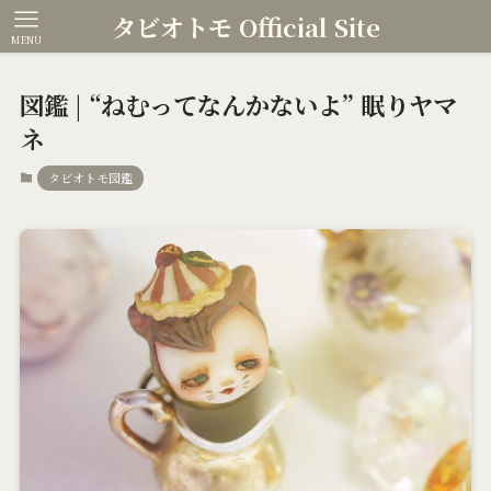
タビオトモ Official Site
MENU
図鑑 | “ねむってなんかないよ” 眠りヤマ
ネ
タビオトモ図鑑